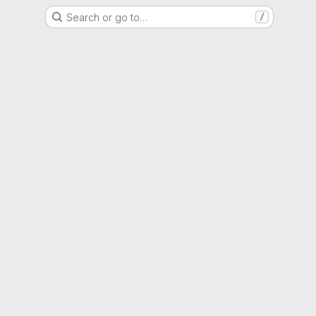
Search or go to…
/